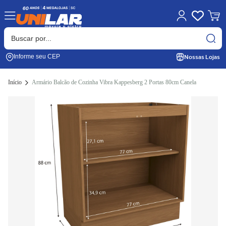
Nossas Lojas
Informe seu CEP
Início
Armário Balcão de Cozinha Vibra Kappesberg 2 Portas 80cm Canela