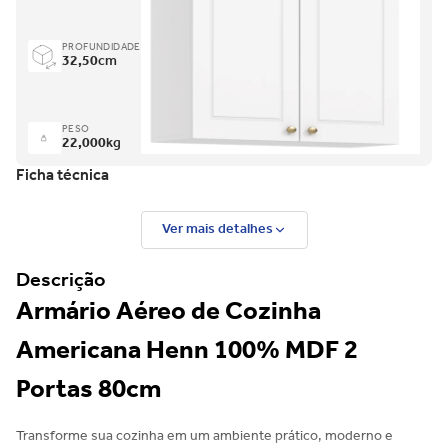
PROFUNDIDADE
32,50
cm
PESO
22,000
kg
Ficha técnica
Ver mais detalhes
Descrição
Armário Aéreo de Cozinha
Americana Henn 100% MDF 2
Portas 80cm
Transforme sua cozinha em um ambiente prático, moderno e