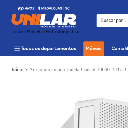
Loja de Móveis e Eletrodomésticos
Todos os departamentos
Móveis
Cama B
Início
Ar-Condicionado Janela Consul 10000 BTUs C