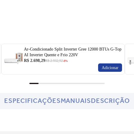
Ar-Condicionado Split Inverter Gree 12000 BTUs G-Top
AI Inverter Quente e Frio 220V
R$ 2.698,29
R$ 2.932,92
-8%
Adicionar
ESPECIFICAÇÕES
MANUAIS
DESCRIÇÃO