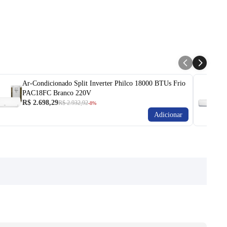
Ar-Condicionado Split Inverter Philco 18000 BTUs Frio
PAC18FC Branco 220V
R$ 2.698,29
R$ 2.932,92
-8%
Adicionar