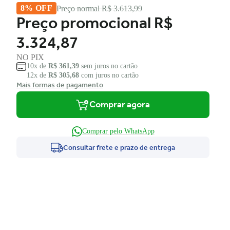
8% OFF
Preço normal
R$ 3.613,99
Preço promocional
R$
3.324,87
NO PIX
10x de
R$ 361,39
sem juros no cartão
12x de
R$ 305,68
com juros no cartão
Mais formas de pagamento
Comprar agora
Comprar pelo WhatsApp
Consultar frete e prazo de entrega