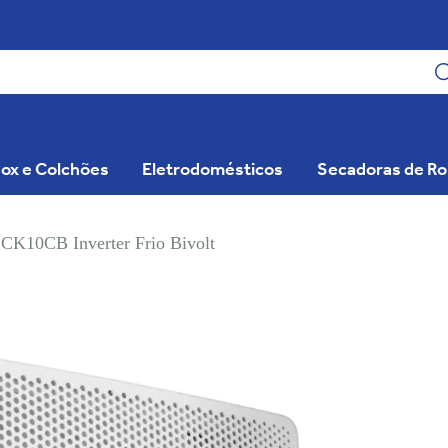
ox e Colchões
Eletrodomésticos
Secadoras de R
CK10CB Inverter Frio Bivolt