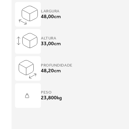
LARGURA
48,00
cm
ALTURA
33,00
cm
PROFUNDIDADE
48,20
cm
PESO
23,800
kg