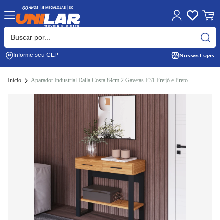
Nossas Lojas
Informe seu CEP
Início
Aparador Industrial Dalla Costa 89cm 2 Gavetas F31 Freijó e Preto